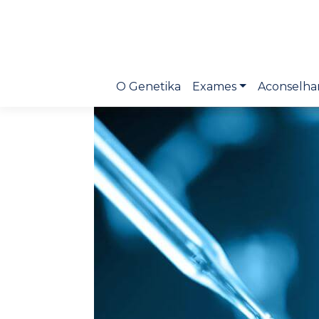
O Genetika
Exames
Aconselha