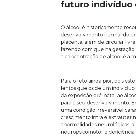
futuro indivíduo 
O álcool é historicamente re
desenvolvimento normal do emb
placenta, além de circular liv
fazendo com que na gestação o
a concentração de álcool é a m
Para o feto ainda pior, pois e
lentos que os de um indivíduo a
da exposição pré-natal ao álcoo
para o seu desenvolvimento. Em
uma condição irreversível caract
crescimento intra e extrauterin
anormalidades neurológicas, a
neuropsicomotor e deficiência 