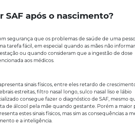
 SAF após o nascimento?
r com segurança que os problemas de saúde de uma pesso
a tarefa fácil, em especial quando as mães não inform
 gestação ou quando consideram que a ingestão de dose
ncionada aos médicos.
senta sinais físicos, entre eles retardo de cresciment
brais estreitas, filtro nasal longo, sulco nasal liso e lábio
cializado consegue fazer o diagnóstico de SAF, mesmo q
esta de álcool pela mãe quando gestante. Porém a maior 
senta estes sinais físicos, mas sim as consequências a m
nto e a inteligência.