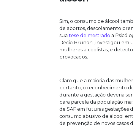
Sim, o consumo de álcool tamb
de abortos, descolamento prem
sua
tese de mestrado
a Psicólo
Decio Brunoni, investigou em 
mulheres alcoolistas, e detecto
provocados.
Claro que a maioria das mulhere
portanto, o reconhecimento do
durante a gestação deveria ser
para parcela da população mais
de SAF em futuras gestações d
consumo abusivo de álcool ent
de prevenção de novos casos d