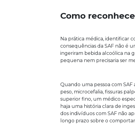
Como reconhecer
Na prática médica, identifica
consequências da SAF não é um
ingeriram bebida alcoólica na
pequena nem precisaria ser me
Quando uma pessoa com SAF apre
peso, microcefalia, fissuras palpe
superior fino, um médico espe
haja uma história clara de ing
dos indivíduos com SAF não apre
longo prazo sobre o comportame