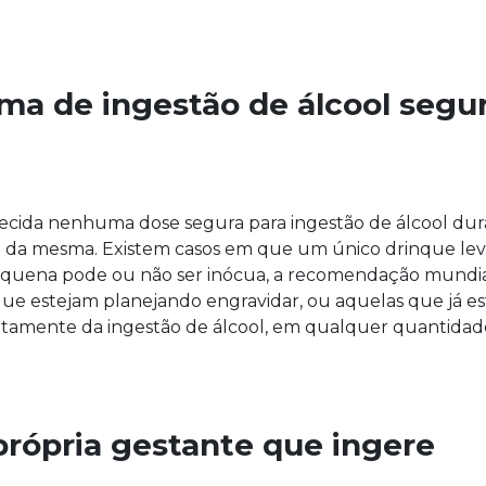
ma de ingestão de álcool segu
ecida nenhuma dose segura para ingestão de álcool dur
da mesma. Existem casos em que um único drinque lev
equena pode ou não ser inócua, a recomendação mundia
que estejam planejando engravidar, ou aquelas que já e
etamente da ingestão de álcool, em qualquer quantidad
 própria gestante que ingere