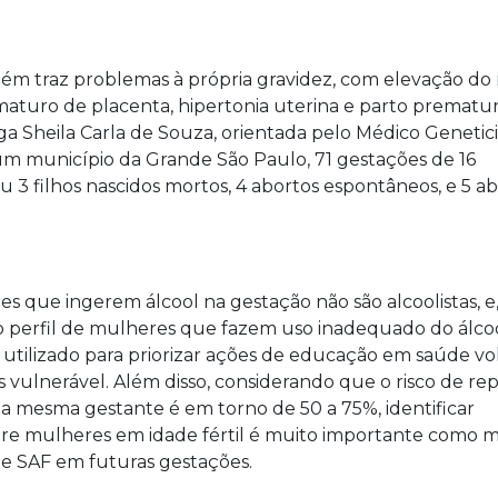
ém traz problemas à própria gravidez, com elevação do 
aturo de placenta, hipertonia uterina e parto prematu
ga Sheila Carla de Souza, orientada pelo Médico Genetici
um município da Grande São Paulo, 71 gestações de 16
u 3 filhos nascidos mortos, 4 abortos espontâneos, e 5 a
s que ingerem álcool na gestação não são alcoolistas, e
 perfil de mulheres que fazem uso inadequado do álco
 utilizado para priorizar ações de educação em saúde vo
 vulnerável. Além disso, considerando que o risco de re
a mesma gestante é em torno de 50 a 75%, identificar
re mulheres em idade fértil é muito importante como 
e SAF em futuras gestações.