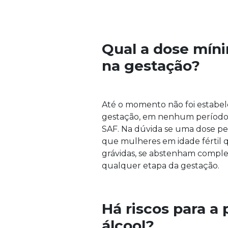
Qual a dose míni
na gestação?
Até o momento não foi estabel
gestação, em nenhum período 
SAF. Na dúvida se uma dose p
que mulheres em idade fértil 
grávidas, se abstenham compl
qualquer etapa da gestação.
Há riscos para a
álcool?