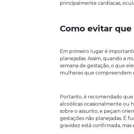
principalmente cardíacas, ocula
Como evitar que 
Em primeiro lugar é importante
planejadas. Assim, quando a mu
semana de gestação, o que elev
mulheres que compreendem os r
Portanto, é recomendado que 
alcoólicas ocasionalmente ou 
sobre o assunto, e peçam orien
gestações não planejadas. É f
gravidez está confirmada, mas 