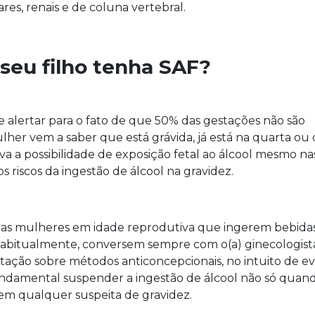
res, renais e de coluna vertebral.
seu filho tenha SAF?
 alertar para o fato de que 50% das gestações não são
lher vem a saber que está grávida, já está na quarta ou 
a a possibilidade de exposição fetal ao álcool mesmo na
iscos da ingestão de álcool na gravidez.
as mulheres em idade reprodutiva que ingerem bebida
habitualmente, conversem sempre com o(a) ginecologist
tação sobre métodos anticoncepcionais, no intuito de ev
undamental suspender a ingestão de álcool não só qua
em qualquer suspeita de gravidez.