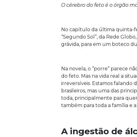
O cérebro do feto é o órgão mai
No capítulo da última quinta-fe
“Segundo Sol”, da Rede Globo, 
grávida, para em um boteco du
Na novela, o “porre” parece n
do feto. Mas na vida real a si
irreversíveis. Estamos falando 
brasileiros, mas uma das princi
toda, principalmente para quem 
também para toda a família e a
A ingestão de álc