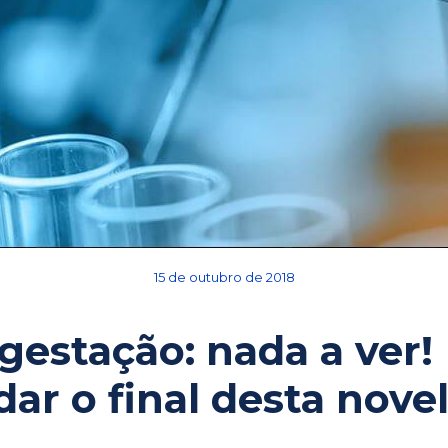
15 de outubro de 2018
 gestação: nada a ver!
r o final desta novel