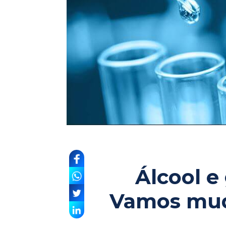
Álcool e
Vamos muda