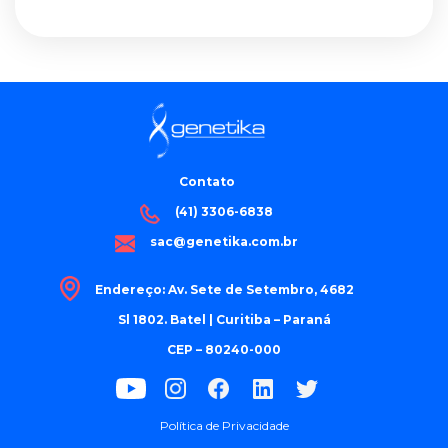
Contato
(41) 3306-6838
sac@genetika.com.br
Endereço: Av. Sete de Setembro, 4682
Sl 1802. Batel | Curitiba – Paraná
CEP – 80240-000
Política de Privacidade