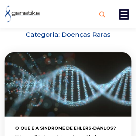
Categoria:
Doenças Raras
O QUE É A SÍNDROME DE EHLERS-DANLOS?