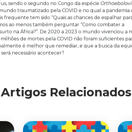
irus, sendo o segundo no Congo da espécie
Orthoebolavi
mundo traumatizado pela COVID e no qual a pandemia 
s frequente tem sido “Quais as chances de espalhar para
íamos ao menos também perguntar “Como combater a
surto na África?”. De 2020 a 2023 o mundo vivenciou a 
 milhões de mortes pela COVID não foram suficientes pa
almente é melhor que remediar, e que a busca da equ
s será necessário acontecer?
Artigos Relacionados