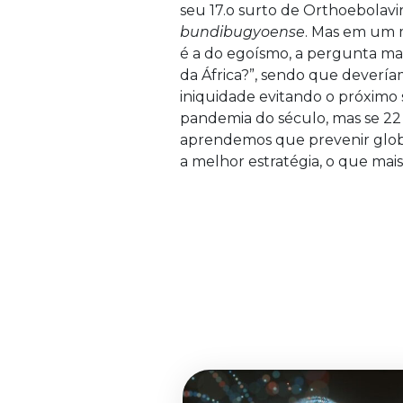
seu 17.o surto de Orthoebolav
bundibugyoense
. Mas em um 
é a do egoísmo, a pergunta mai
da África?”, sendo que dever
iniquidade evitando o próximo 
pandemia do século, mas se 22
aprendemos que prevenir glob
a melhor estratégia, o que mai