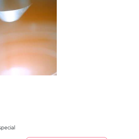
pecial