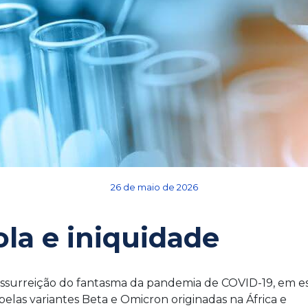
26 de maio de 2026
la e iniquidade
essurreição do fantasma da pandemia de COVID-19, em es
elas variantes Beta e Omicron originadas na África e