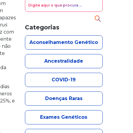
Search for:
 um
em
capazes
Search
rus
Categorias
ez com
mente
Aconselhamento Genético
e não
te
Ancestralidade
ida
COVID-19
dias
meros
Doenças Raras
25%, e
a
Exames Genéticos