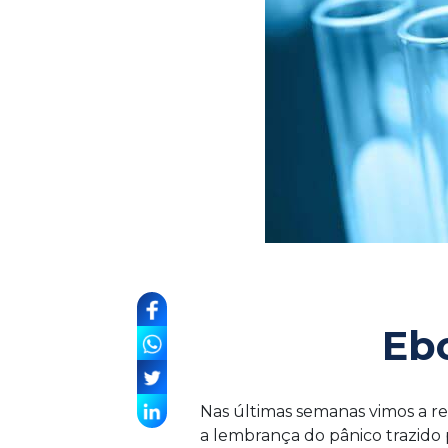
Ebo
Nas últimas semanas vimos a r
a lembrança do pânico trazido p