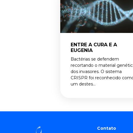
ENTRE A CURA E A
EUGENIA
Bactérias se defendem
recortando o material genéti
dos invasores. O sistema
CRISPR foi reconhecido com
um destes...
Contato